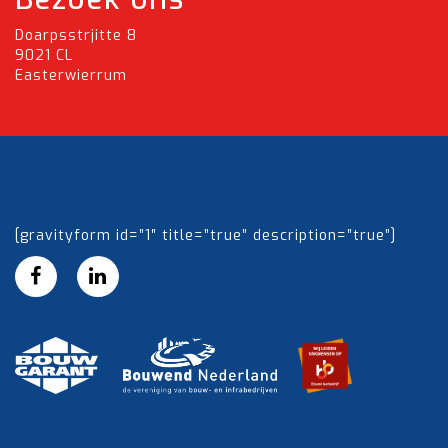
Doarpsstrjitte 8
9021 CL
Easterwierrum
[gravityform id=”1″ title=”true” description=”true”]