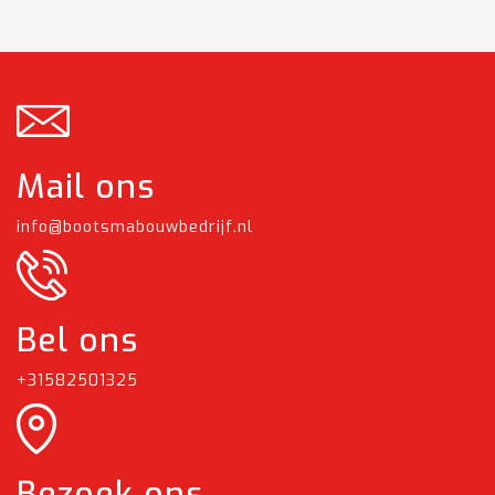
Mail ons
info@bootsmabouwbedrijf.nl
Bel ons
+31582501325
Bezoek ons