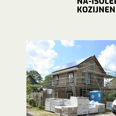
NA-ISOLE
KOZIJNE