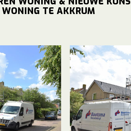
REN WONING & NIEUWE KUN
N WONING TE AKKRUM