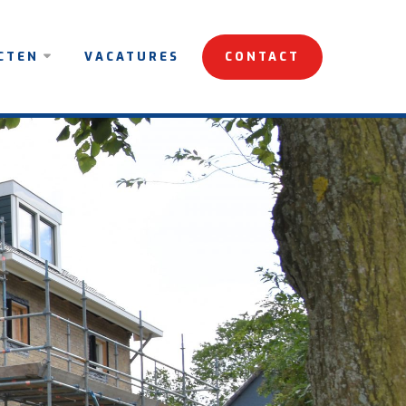
CTEN
VACATURES
CONTACT
ALISEERD
NDE
ECTEN