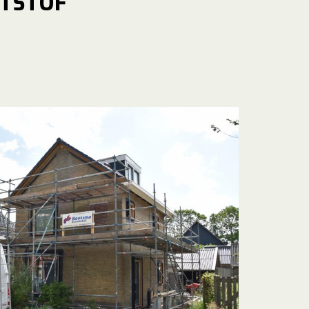
STSTOF