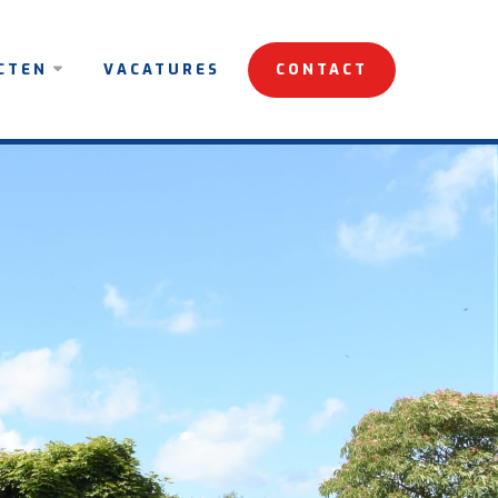
CTEN
VACATURES
CONTACT
ALISEERD
NDE
ECTEN