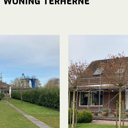
 WONING TERHERNE